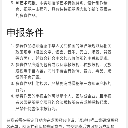
AI艺术海报
：本奖项授予艺术特色鲜明、设计制作精
良、视觉冲击强烈、具有独特视觉概念和创新创意表达
的参赛作品。
申报条件
参赛作品必须遵循中华人民共和国的法律法规以及相关
政策规定（涵盖文字、语言、音乐、旁白、场景、背景
等方面），并符合社会主义核心价值观的主旨和要求。
参赛作品应避免包含或涉及宗教歧视、种族歧视、民族
歧视等不当内容，同时不得含有色情、暴力、毒品、赌
博等不良元素。
参赛作品杜绝抄袭，严禁剽窃或侵犯第三方知识产权的
行为。
参赛作品的申报主体可以是个人、团队或企业，且申报
者必须是所提交项目的合法版权所有者或其授权代表，
严禁任何虚假申报行为。
参赛者需在指定日期内完成预报名申请，通过扫描二维码填写报
名表单，阅读并确认参赛同意书，提交完毕后方可视为成功参