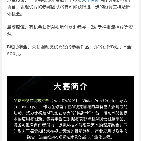
项目，表现优异的参赛团队将有可能获得进一步的投资支持及孵
化机会。
展映席位
：有机会获得AI视觉创意汇参展、B站专栏推流播放等资
源。
B站助学金
：荣获视频类优秀奖的参赛作品，亦将获得B站助学金
500元。