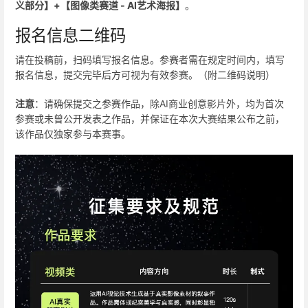
义部分】+【图像类赛道 - AI艺术海报】
。
报名信息二维码
请在投稿前，扫码填写报名信息。参赛者需在规定时间内，填写
报名信息，提交完毕后方可视为有效参赛。（附二维码说明）
注意
：请确保提交之参赛作品，除AI商业创意影片外，均为首次
参赛或未曾公开发表之作品，并保证在本次大赛结果公布之前，
该作品仅独家参与本赛事。