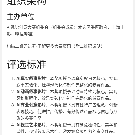
组织架构
主办单位
AI视觉创意大赛组委会（组委会成员：龙岗区委区政府、上海电
影、哔哩哔哩）
扫描二维码进群·了解更多大赛资讯（附二维码说明）
评选标准
AI真实叙事影片
：本奖项授予以真实叙事为核心，实现
叙事实验化、诠释现代化与制作完整化的参赛作品。
AI动画叙事影片
：本奖项授予以动画特性为核心，实现
风格鲜明化、效果突破化与制作完整化的参赛作品。
AI商业创意影片
：本奖项授予具有独特广告理念、创新
表现技巧、促进推广传播、有效传达产品核心信息与形
象的参赛作品。
AI视觉艺术影片
：本奖项授予具有创意独特性、美学和
谐性、视觉效果艺术性、激发观众吸引力的参赛作品。