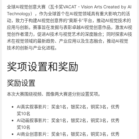
全球AI视觉创意大赛（瓦卡奖VACAT - Vision Arts Created by AI
Technology），作为全球首个在AI视觉领域具有重大影响力的活
动，致力于构建AI视觉创意界的“奥斯卡”平台，推动AI视觉技术的
应用与创新。赛事旨在发掘与表彰卓越AI视觉创意作品，激发AI视
觉创作者潜力，促进AI技术与视觉艺术的深度融合；同时探索AI技
术在视觉领域的最新趋势、产业应用以及生态融合，推动AI视觉
技术的创新与产业化进程。
奖项设置和奖励
奖励设置
本次大赛围绕视频、图像两大赛道分别设置奖项。
AI真实叙事影片：奖金1名，银奖2名，铜奖3名，优秀
奖10名
AI动画叙事影片：奖金1名，银奖2名，铜奖3名，优秀
奖10名
AI商业创意影片：奖金1名，银奖2名，铜奖3名，优秀