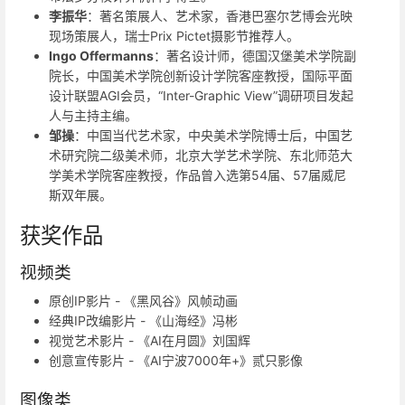
李振华
：著名策展人、艺术家，香港巴塞尔艺博会光映
现场策展人，瑞士Prix Pictet摄影节推荐人。
Ingo Offermanns
：著名设计师，德国汉堡美术学院副
院长，中国美术学院创新设计学院客座教授，国际平面
设计联盟AGI会员，“Inter-Graphic View”调研项目发起
人与主持主编。
邹操
：中国当代艺术家，中央美术学院博士后，中国艺
术研究院二级美术师，北京大学艺术学院、东北师范大
学美术学院客座教授，作品曾入选第54届、57届威尼
斯双年展。
获奖作品
视频类
原创IP影片 - 《黑风谷》风帧动画
经典IP改编影片 - 《山海经》冯彬
视觉艺术影片 - 《AI在月圆》刘国辉
创意宣传影片 - 《AI宁波7000年+》贰只影像
图像类